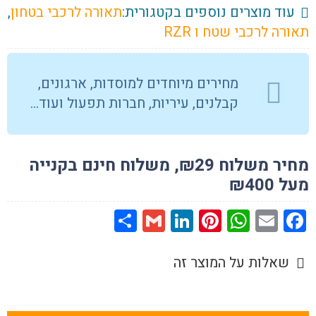
עוד מוצרים נוספים בקטגורית:
תאורה לרכבי בטחון
,
תאורה לרכבי שטח ו RZR
מחירים מיוחדים למוסדות, ארגונים,
קבלנים, עיריות, חברות תפעול ועוד…
מחיר משלוח ₪29, משלוח חינם בקנייה
מעל ₪400
Share
Gmail
LinkedIn
Pinterest
WhatsApp
Facebook
Email
שאלות על המוצר זה