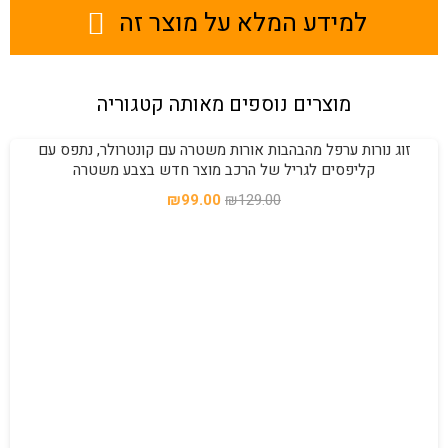
למידע המלא על מוצר זה
מוצרים נוספים מאותה קטגוריה
זוג נורות ערפל מהבהבות אורות משטרה עם קונטרולר, נתפס עם
מבצע!
קליפסים לגריל של הרכב מוצר חדש בצבע משטרה
המחיר
המחיר
₪
99.00
₪
129.00
המקורי
הנוכחי
היה:
הוא:
₪99.00.
₪129.00.