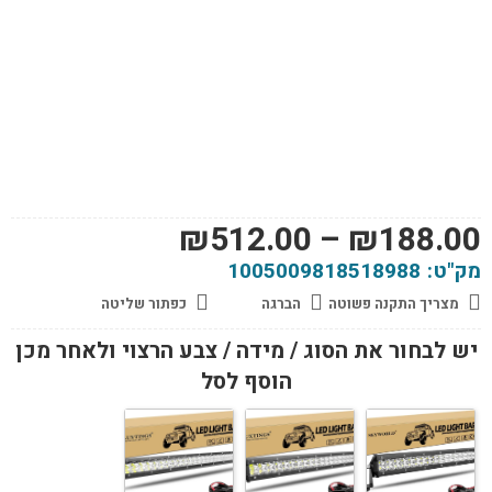
טווח
₪
512.00
–
₪
188.00
מחירים:
מק"ט:
1005009818518988
מצריך התקנה פשוטה
הברגה
כפתור שליטה
עד
יש לבחור את הסוג / מידה / צבע הרצוי ולאחר מכן
הוסף לסל