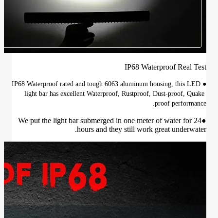
IP68 Waterproof Real Test
●IP68 Waterproof rated and tough 6063 aluminum housing, this LED 
light bar has excellent Waterproof, Rustproof, Dust-proof, Quake 
proof performance.
●We put the light bar submerged in one meter of water for 24
hours and they still work great underwater.