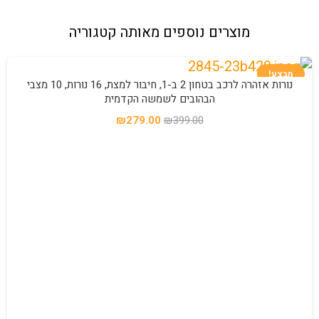
מוצרים נוספים מאותה קטגוריה
מבצע!
נורות אזהרה לרכב בטחון 2 ב-1, חיבור למצת, 16 נורות, 10 מצבי
הבהובים לשמשה הקדמית
המחיר
המחיר
₪
279.00
₪
399.00
המקורי
הנוכחי
היה:
הוא:
₪279.00.
₪399.00.