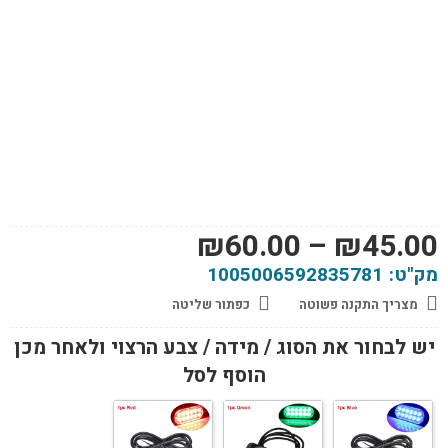
טווח
₪
60.00
–
₪
45.00
מחירים:
מק"ט:
1005006592835781
מצריך התקנה פשוטה
כפתור שליטה
עד
יש לבחור את הסוג / מידה / צבע הרצוי ולאחר מכן
הוסף לסל