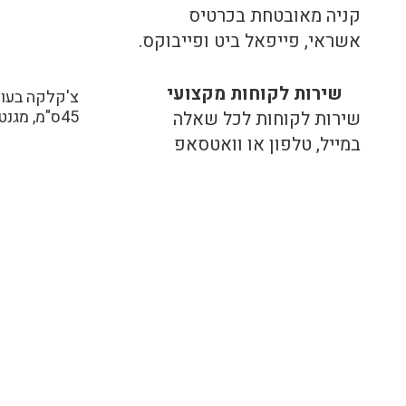
קניה מאובטחת בכרטיס
אשראי, פייפאל ביט ופייבוקס.
שירות לקוחות מקצועי
45ס"מ, מגנטי חזק לגג הרכב ומתחבר למצת, 3 מטר כבל.
שירות לקוחות לכל שאלה
במייל, טלפון או וואטסאפ