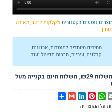
וצרים נוספים בקטגורית:
צ׳קלקות לרכב
,
תאורה
טחון
מחירים מיוחדים למוסדות, ארגונים,
קבלנים, עיריות, חברות תפעול ועוד…
מחיר משלוח ₪29, משלוח חינם בקנייה מעל
Share
Gmail
LinkedIn
Pinterest
WhatsApp
Facebo
Email
ת על המוצר זה