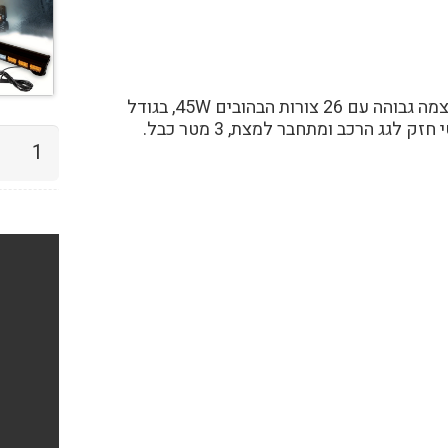
צ'קלקה בעוצמה גבוהה עם 26 צורות הבהובים 45W, בגודל
כמות
של
צ'קלקה
רחבה
44
ס"מ
למשאיו
26
מצבי
הבהבים
בעוצמה
גבוהה