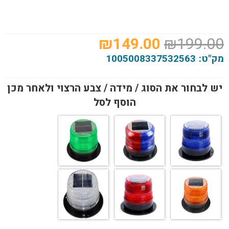
המחיר
המחיר
₪
149.00
₪
199.00
המקורי
הנוכחי
מק"ט:
1005008337532563
היה:
הוא:
₪149.00.
₪199.00.
יש לבחור את הסוג / מידה / צבע הרצוי ולאחר מכן
הוסף לסל