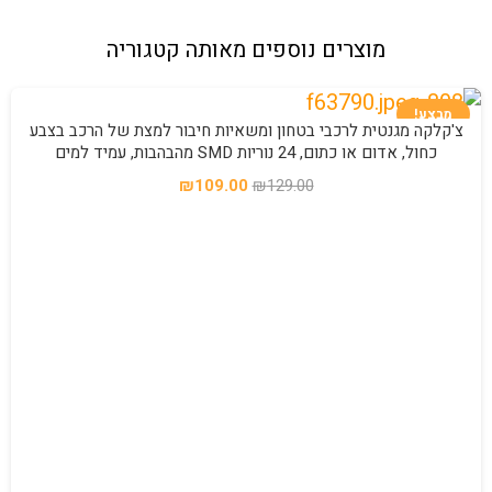
מוצרים נוספים מאותה קטגוריה
מבצע!
צ'קלקה מגנטית לרכבי בטחון ומשאיות חיבור למצת של הרכב בצבע
כחול, אדום או כתום, 24 נוריות SMD מהבהבות, עמיד למים
המחיר
המחיר
₪
109.00
₪
129.00
המקורי
הנוכחי
היה:
הוא:
₪109.00.
₪129.00.