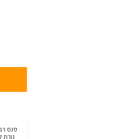
מבצע!
פנס רב