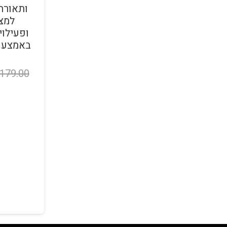
ותאורת
למצב
ופעילוי
179.00