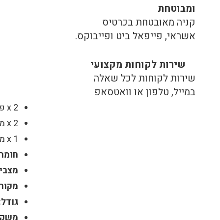
ומבוטחת
קניה מאובטחת בכרטיס
אשראי, פייפאל ביט ופייבוקס.
שירות לקוחות מקצועי
שירות לקוחות לכל שאלה
במייל, טלפון או וואטסאפ
2 x פנסי אזהרה מהבהבים לבטיחות בדרכים
2 x מעמדים
1 x מארז אחסון
חומר:
מצבי 
מקור
גודל:
משקל