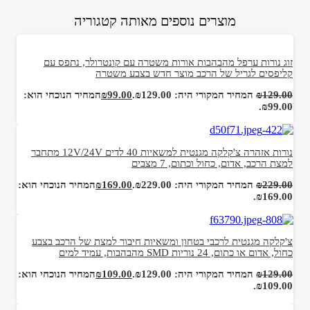
Share
מוצרים נוספים מאותה קטגוריה
זוג נורות ערפל מהבהבות אורות משטרה עם קונטרולר, נתפס עם
קליפסים לגריל של הרכב מוצר חדש בצבע משטרה
129.00
₪
המחיר המקורי היה: ₪129.00.
99.00
₪
המחיר הנוכחי הוא:
₪99.00.
נורות אזהרה צ'קלקה מגנטית למשאיות 40 לדים 12V/24V מתחבר
למצת הרכב, אדום, כחול וכתום, 7 מצבים
229.00
₪
המחיר המקורי היה: ₪229.00.
169.00
₪
המחיר הנוכחי הוא:
₪169.00.
צ'קלקה מגנטית לרכבי בטחון ומשאיות חיבור למצת של הרכב בצבע
כחול, אדום או כתום, 24 נוריות SMD מהבהבות, עמיד למים
129.00
₪
המחיר המקורי היה: ₪129.00.
109.00
₪
המחיר הנוכחי הוא:
₪109.00.