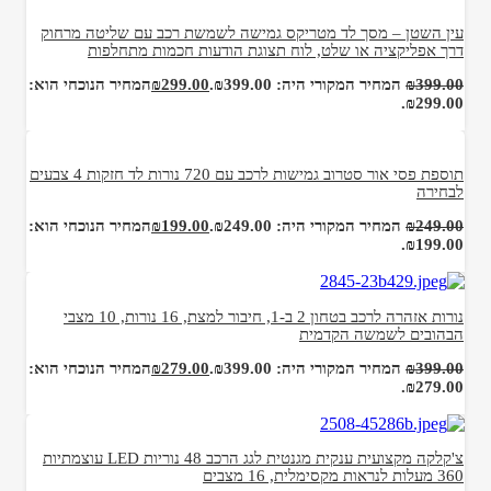
עין השטן – מסך לד מטריקס גמישה לשמשת רכב עם שליטה מרחוק
דרך אפליקציה או שלט, לוח תצוגת הודעות חכמות מתחלפות
399.00
₪
המחיר המקורי היה: ₪399.00.
299.00
₪
המחיר הנוכחי הוא:
₪299.00.
תוספת פסי אור סטרוב גמישות לרכב עם 720 נורות לד חזקות 4 צבעים
לבחירה
249.00
₪
המחיר המקורי היה: ₪249.00.
199.00
₪
המחיר הנוכחי הוא:
₪199.00.
נורות אזהרה לרכב בטחון 2 ב-1, חיבור למצת, 16 נורות, 10 מצבי
הבהובים לשמשה הקדמית
399.00
₪
המחיר המקורי היה: ₪399.00.
279.00
₪
המחיר הנוכחי הוא:
₪279.00.
צ'קלקה מקצועית ענקית מגנטית לגג הרכב 48 נוריות LED עוצמתיות
360 מעלות לנראות מקסימלית, 16 מצבים