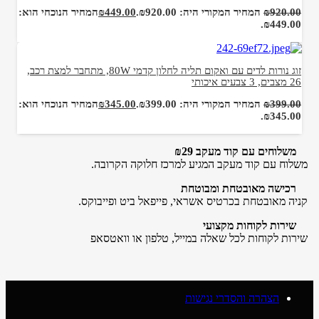
920.00
₪
המחיר המקורי היה: ₪920.00.
449.00
₪
המחיר הנוכחי הוא:
₪449.00.
זוג נורות לדים עם ואקום תליה לחלון קדמי 80W, מתחבר למצת רכב,
26 מצבים, 3 צבעים איכותי
399.00
₪
המחיר המקורי היה: ₪399.00.
345.00
₪
המחיר הנוכחי הוא:
₪345.00.
משלוחים עם קוד מעקב ₪29
משלוח​ עם קוד מעקב המגיע למרכז חלוקה הקרובה.
רכישה​ ​מאובטחת ומבוטחת
קניה מאובטחת בכרטיס אשראי, פייפאל ביט ופייבוקס.
שירות לקוחות מקצועי
שירות לקוחות לכל שאלה במייל, טלפון או וואטסאפ
הצהרה והסדרי נגישות