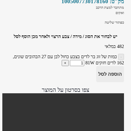
מק"ט:
1005007730178160
מתחבר למצת הרכב
ואקום
כפתור שליטה
יש לבחור את הסוג / מידה / צבע הרצוי ולאחר מכן הוסף לסל
482 במלאי
כמות של זוג בר לדים בצבע כחול לבן עם 27 הבהובים שונים,
162 לדים חזקים 81W
הוספה לסל
צפו בסרטון על המוצר