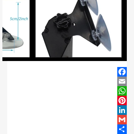
Facebook
Email
WhatsApp
Pinterest
LinkedIn
Gmail